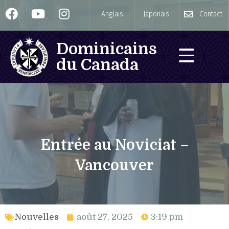
Anglais
Japonais
Contact
Dominicains
du Canada
Entrée au Noviciat –
Vancouver
Nouvelles
août 27, 2025
3:19 pm