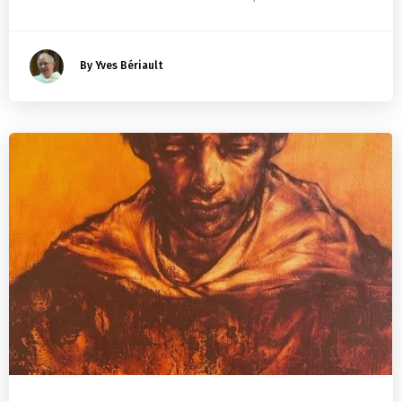
By Yves Bériault