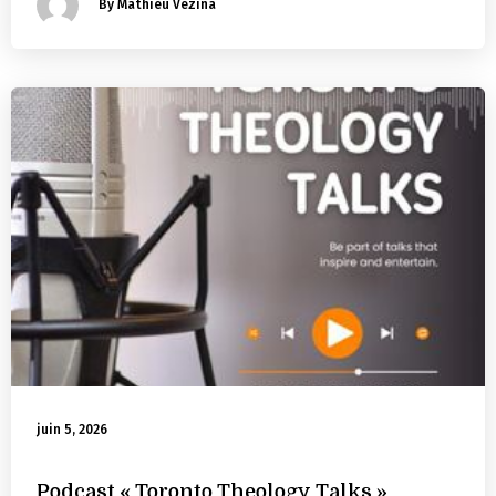
By Mathieu Vézina
juin 5, 2026
Podcast « Toronto Theology Talks »