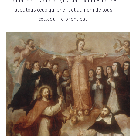
commune. Chaque jour, ils sanctifient les heures
avec tous ceux qui prient et au nom de tous
ceux qui ne prient pas.