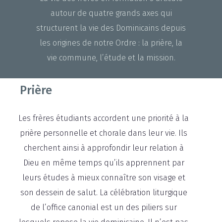
autour de quatre grands axes qui
structurent la vie des Dominicains depuis
les origines de notre Ordre : la prière, la
vie commune, l’étude et la mission.
Prière
Les frères étudiants accordent une priorité à la
prière personnelle et chorale dans leur vie. Ils
cherchent ainsi à approfondir leur relation à
Dieu en même temps qu’ils apprennent par
leurs études à mieux connaître son visage et
son dessein de salut. La célébration liturgique
de l’office canonial est un des piliers sur