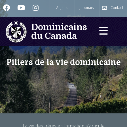
Anglais
Japonais
Contact
Dominicains
du Canada
Piliers de la vie dominicaine
La vie des frères en formation s’articule