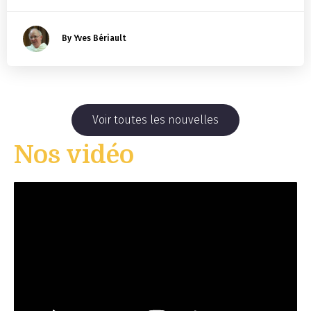
By Yves Bériault
Voir toutes les nouvelles
Nos vidéo