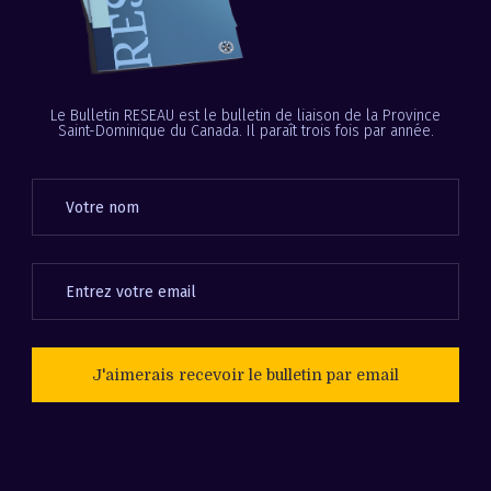
Le Bulletin RESEAU est le bulletin de liaison de la Province
Saint-Dominique du Canada. Il paraît trois fois par année.
J'aimerais recevoir le bulletin par email