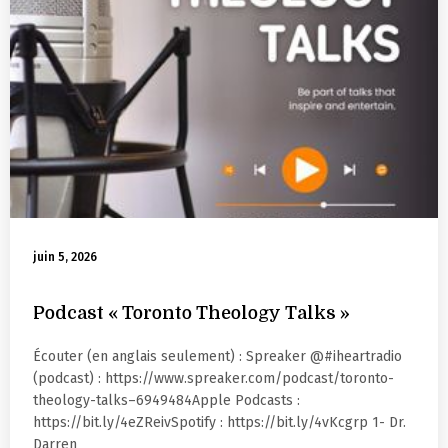
juin 5, 2026
Podcast « Toronto Theology Talks »
Écouter (en anglais seulement) : Spreaker @#iheartradio
(podcast) : https://www.spreaker.com/podcast/toronto-
theology-talks–6949484Apple Podcasts :
https://bit.ly/4eZReivSpotify : https://bit.ly/4vKcgrp 1- Dr.
Darren