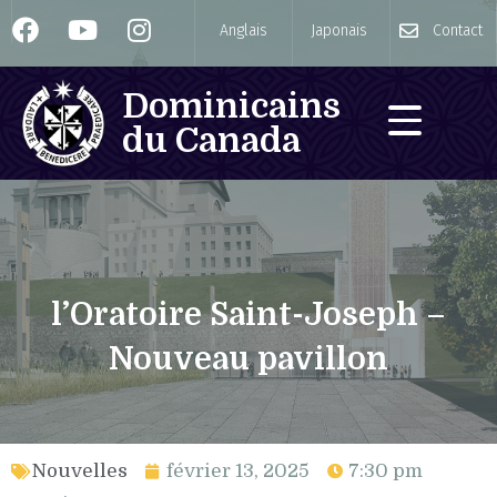
Anglais
Japonais
Contact
Dominicains
du Canada
l’Oratoire Saint-Joseph –
Nouveau pavillon
Nouvelles
février 13, 2025
7:30 pm