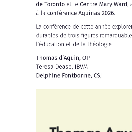
de Toronto
et le
Centre Mary Ward
, 
à la
conférence Aquinas 2026
.
La conférence de cette année explorer
durables de trois figures remarquables
l’éducation et de la théologie :
Thomas d’Aquin, OP
Teresa Dease, IBVM
Delphine Fontbonne, CSJ