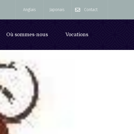
Anglais
Japonais
Contact
Où sommes-nous
Vocations