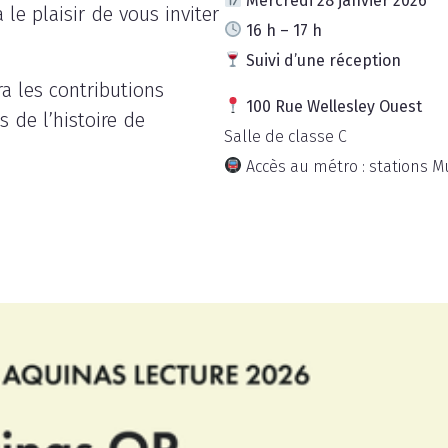
Mercredi 28 janvier 2026
a le plaisir de vous inviter
16 h – 17 h
Suivi d’une réception
a les contributions
100 Rue Wellesley Ouest
 de l’histoire de
Salle de classe C
Accès au métro : stations 