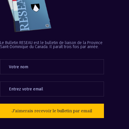
Le Bulletin RESEAU est le bulletin de liaison de la Province
Saint-Dominique du Canada. Il paraît trois fois par année.
J'aimerais recevoir le bulletin par email