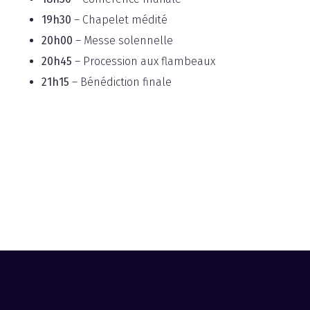
19h30
– Chapelet médité
20h00
– Messe solennelle
20h45
– Procession aux flambeaux
21h15
– Bénédiction finale
Fête de Notre-
Dame