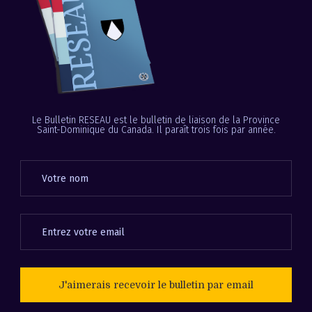
Le Bulletin RESEAU est le bulletin de liaison de la Province
Saint-Dominique du Canada. Il paraît trois fois par année.
J'aimerais recevoir le bulletin par email