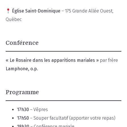
Église Saint-Dominique
– 175 Grande Allée Ouest,
Québec
Conférence
« Le Rosaire dans les apparitions mariales »
par frère
Lamphone, o.p.
Programme
17h30
– Vêpres
17h50
– Souper facultatif (apporter votre repas)
18h30
– Conférence mariale