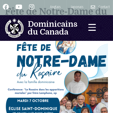
Anglais
Japonais
Contact
Fête de Notre-Dame du
Rosaire
Dominicains
du Canada